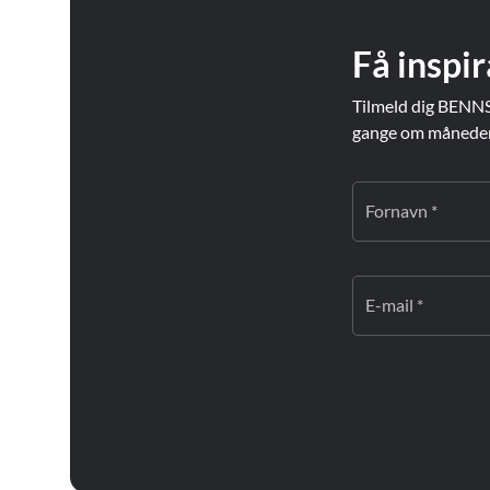
Få inspir
Tilmeld dig BENNS
gange om måneden. 
Fornavn *
E-mail *