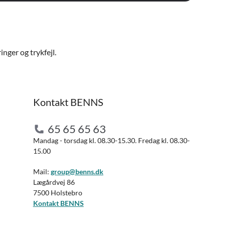
nger og trykfejl.
Kontakt BENNS
65 65 65 63
Mandag - torsdag kl. 08.30-15.30. Fredag kl. 08.30-
15.00
Mail:
group@benns.dk
Lægårdvej 86
7500 Holstebro
Kontakt BENNS