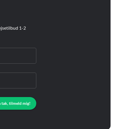
jsetilbud 1-2
a tak, tilmeld mig!