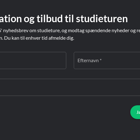
ation og tilbud til studieturen
' nyhedsbrev om studieture, og modtag spændende nyheder og re
Du kan til enhver tid afmelde dig.
Efternavn *
J