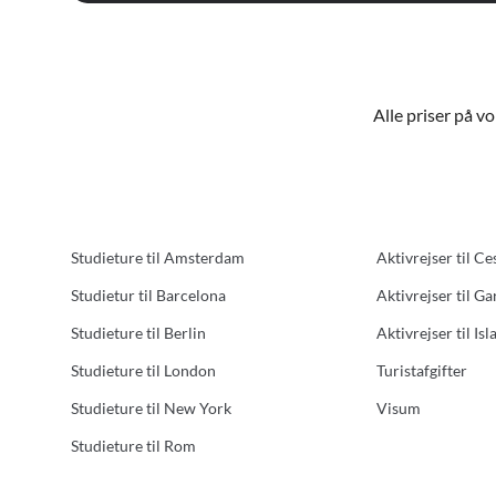
Alle priser på v
Studieture til Amsterdam
Aktivrejser til Ce
Studietur til Barcelona
Aktivrejser til G
Studieture til Berlin
Aktivrejser til Isl
Studieture til London
Turistafgifter
Studieture til New York
Visum
Studieture til Rom