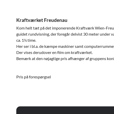
Kraftværket Freudenau
Kom helt tæt på det imponerende Kraftværk Wien-Freud
guidet rundvisning, der foregår delvist 30 meter under 
ca. 1½ time.
Her ser i bl.a. de kæmpe maskiner samt computerrumme
Der vises derudover en film om kraftværket.
Bemærk at den nøjagtige pris afhænger af gruppens kon
Pris på forespørgsel