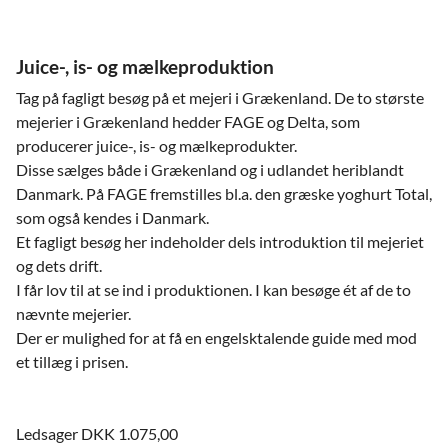
Juice-, is- og mælkeproduktion
Tag på fagligt besøg på et mejeri i Grækenland. De to største
mejerier i Grækenland hedder FAGE og Delta, som
producerer juice-, is- og mælkeprodukter.
Disse sælges både i Grækenland og i udlandet heriblandt
Danmark. På FAGE fremstilles bl.a. den græske yoghurt Total,
som også kendes i Danmark.
Et fagligt besøg her indeholder dels introduktion til mejeriet
og dets drift.
I får lov til at se ind i produktionen. I kan besøge ét af de to
nævnte mejerier.
Der er mulighed for at få en engelsktalende guide med mod
et tillæg i prisen.
Ledsager DKK 1.075,00