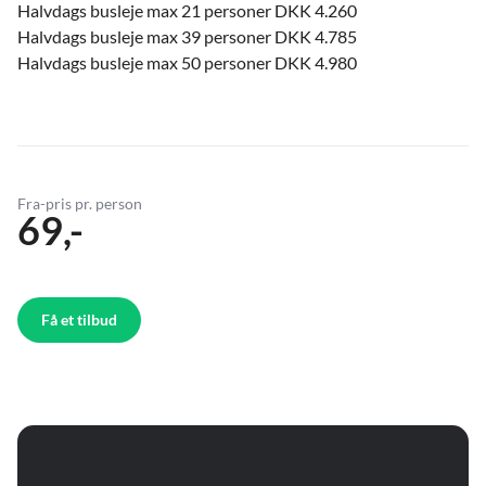
Halvdags busleje max 21 personer DKK 4.260
Halvdags busleje max 39 personer DKK 4.785
Halvdags busleje max 50 personer DKK 4.980
Fra-pris pr. person
69,-
Få et tilbud