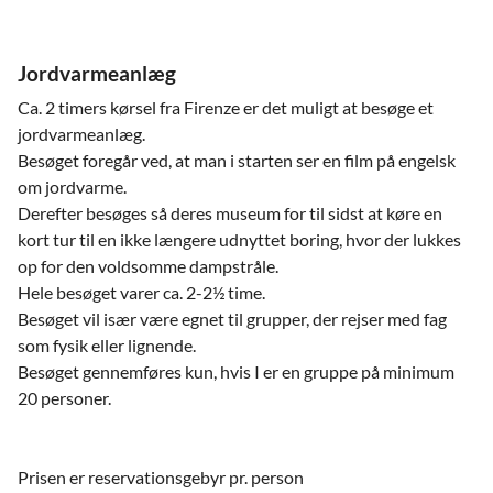
Jordvarmeanlæg
Ca. 2 timers kørsel fra Firenze er det muligt at besøge et
jordvarmeanlæg.
Besøget foregår ved, at man i starten ser en film på engelsk
om jordvarme.
Derefter besøges så deres museum for til sidst at køre en
kort tur til en ikke længere udnyttet boring, hvor der lukkes
op for den voldsomme dampstråle.
Hele besøget varer ca. 2-2½ time.
Besøget vil især være egnet til grupper, der rejser med fag
som fysik eller lignende.
Besøget gennemføres kun, hvis I er en gruppe på minimum
20 personer.
Prisen er reservationsgebyr pr. person