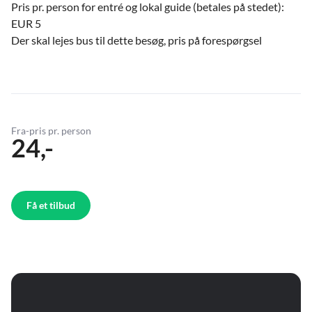
Pris pr. person for entré og lokal guide (betales på stedet):
EUR 5
Der skal lejes bus til dette besøg, pris på forespørgsel
Fra-pris pr. person
24,-
Få et tilbud