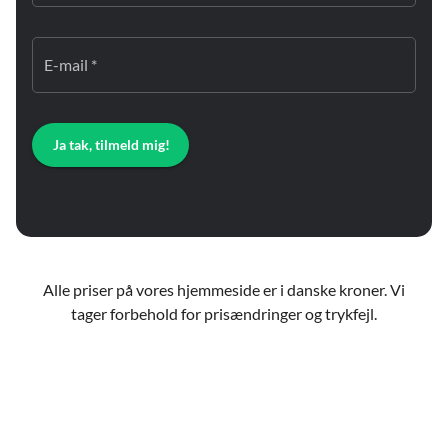
E-mail *
Ja tak, tilmeld mig!
Alle priser på vores hjemmeside er i danske kroner. Vi
tager forbehold for prisændringer og trykfejl.