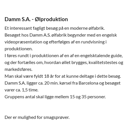
Damm S.A. - Ølproduktion
Et interessant fagligt besøg på en moderne ølfabrik.
Besøget hos Damm A.S. ølfabrik begynder med en engelsk
videopræsentation og efterfølges af en rundvisning i
produktionen.
I føres rundt i produktionen af en af en engelsktalende guide,
og der fortælles om, hvordan øllet brygges, kvalitetstestes og
markedsføres.
Man skal være fyldt 18 år for at kunne deltage i dette besøg.
Damm S.A. ligger ca. 20 min. kørsel fra Barcelona og besøget
varer ca. 1,5 time.
Gruppens antal skal ligge mellem 15 og 35 personer.
Der er mulighed for smagsprøver.