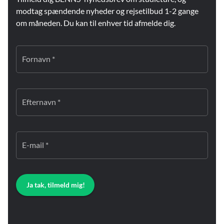
modtag spændende nyheder og rejsetilbud 1-2 gange
om måneden. Du kan til enhver tid afmelde dig.
Fornavn *
Efternavn *
E-mail *
Ja tak, tilmeld mig!