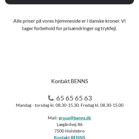
Alle priser på vores hjemmeside er i danske kroner. Vi
tager forbehold for prisændringer og trykfejl.
Kontakt BENNS
65 65 65 63
Mandag - torsdag kl. 08.30-15.30. Fredag kl. 08.30-15.00
Mail:
group@benns.dk
Lægårdvej 86
7500 Holstebro
Kontakt BENNS