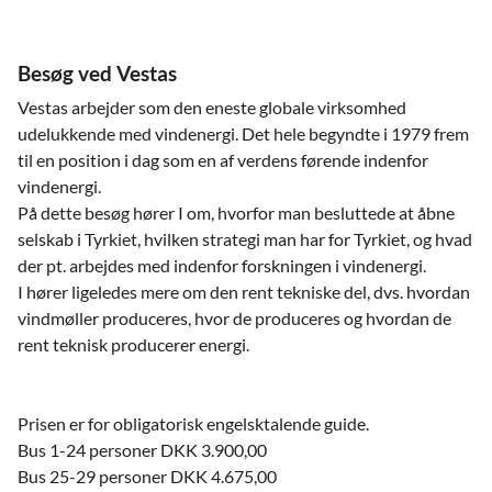
Besøg ved Vestas
Vestas arbejder som den eneste globale virksomhed
udelukkende med vindenergi. Det hele begyndte i 1979 frem
til en position i dag som en af verdens førende indenfor
vindenergi.
På dette besøg hører I om, hvorfor man besluttede at åbne
selskab i Tyrkiet, hvilken strategi man har for Tyrkiet, og hvad
der pt. arbejdes med indenfor forskningen i vindenergi.
I hører ligeledes mere om den rent tekniske del, dvs. hvordan
vindmøller produceres, hvor de produceres og hvordan de
rent teknisk producerer energi.
Prisen er for obligatorisk engelsktalende guide.
Bus 1-24 personer DKK 3.900,00
Bus 25-29 personer DKK 4.675,00