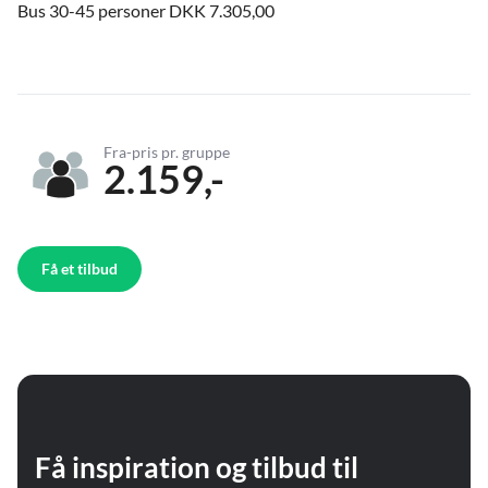
Bus 30-45 personer DKK 7.305,00
Fra-pris pr. gruppe
2.159,-
Få et tilbud
Få inspiration og tilbud til