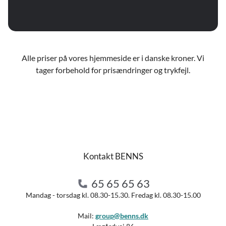
Alle priser på vores hjemmeside er i danske kroner. Vi
tager forbehold for prisændringer og trykfejl.
Kontakt BENNS
65 65 65 63
Mandag - torsdag kl. 08.30-15.30. Fredag kl. 08.30-15.00
Mail:
group@benns.dk