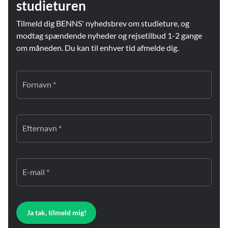
studieturen
Tilmeld dig BENNS' nyhedsbrev om studieture, og
modtag spændende nyheder og rejsetilbud 1-2 gange
om måneden. Du kan til enhver tid afmelde dig.
Fornavn *
Efternavn *
E-mail *
Ja tak, tilmeld mig!