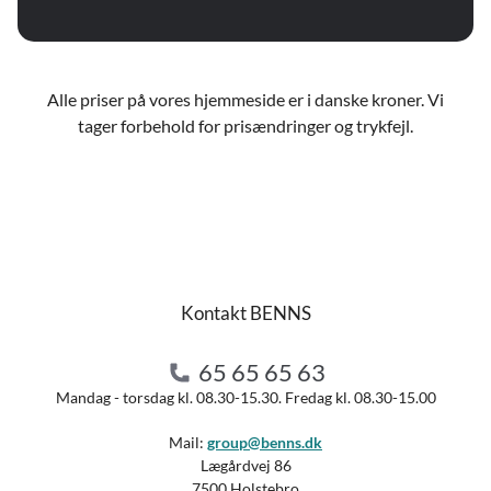
Alle priser på vores hjemmeside er i danske kroner. Vi
tager forbehold for prisændringer og trykfejl.
Kontakt BENNS
65 65 65 63
Mandag - torsdag kl. 08.30-15.30. Fredag kl. 08.30-15.00
Mail:
group@benns.dk
Lægårdvej 86
7500 Holstebro