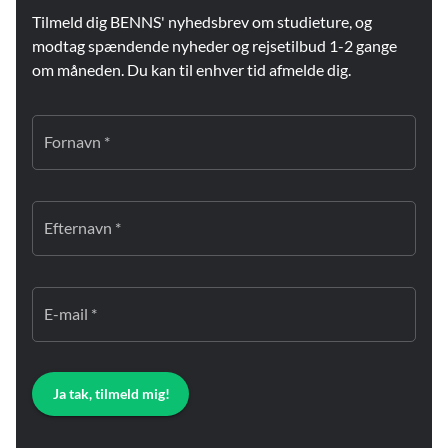
Tilmeld dig BENNS' nyhedsbrev om studieture, og
modtag spændende nyheder og rejsetilbud 1-2 gange
om måneden. Du kan til enhver tid afmelde dig.
Fornavn *
Efternavn *
E-mail *
Ja tak, tilmeld mig!