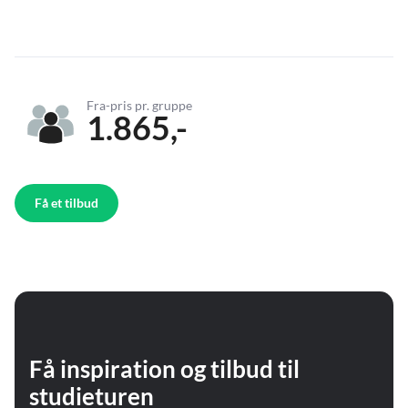
Fra-pris pr. gruppe
1.865,-
Få et tilbud
Få inspiration og tilbud til
studieturen