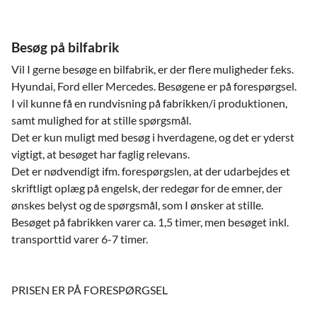
Besøg på bilfabrik
Vil I gerne besøge en bilfabrik, er der flere muligheder f.eks.
Hyundai, Ford eller Mercedes. Besøgene er på forespørgsel.
I vil kunne få en rundvisning på fabrikken/i produktionen,
samt mulighed for at stille spørgsmål.
Det er kun muligt med besøg i hverdagene, og det er yderst
vigtigt, at besøget har faglig relevans.
Det er nødvendigt ifm. forespørgslen, at der udarbejdes et
skriftligt oplæg på engelsk, der redegør for de emner, der
ønskes belyst og de spørgsmål, som I ønsker at stille.
Besøget på fabrikken varer ca. 1,5 timer, men besøget inkl.
transporttid varer 6-7 timer.
PRISEN ER PÅ FORESPØRGSEL