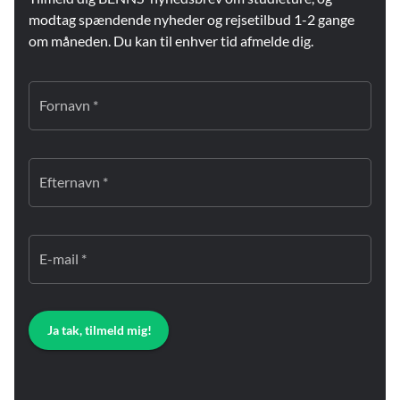
modtag spændende nyheder og rejsetilbud 1-2 gange
om måneden. Du kan til enhver tid afmelde dig.
Fornavn *
Efternavn *
E-mail *
Ja tak, tilmeld mig!