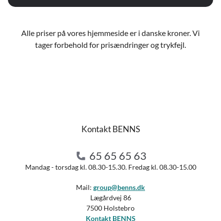
Alle priser på vores hjemmeside er i danske kroner. Vi
tager forbehold for prisændringer og trykfejl.
Kontakt BENNS
65 65 65 63
Mandag - torsdag kl. 08.30-15.30. Fredag kl. 08.30-15.00
Mail:
group@benns.dk
Lægårdvej 86
7500 Holstebro
Kontakt BENNS