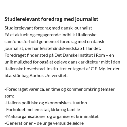
Studierelevant foredrag med journalist
Studierelevant foredrag med dansk journalist
Få et aktuelt og engagerende indblik i italienske
samfundsforhold gennem et foredrag med en dansk
journalist, der har førstehåndskendskab til landet.
Foredraget finder sted på Det Danske Institut i Rom – en
unik mulighed for også at opleve dansk arkitektur midt i den
italienske hovedstad. Instituttet er tegnet af C.F. Møller, der
bl.a. står bag Aarhus Universitet.
-Foredraget varer ca. en time og kommer omkring temaer
som:
-Italiens politiske og økonomiske situation
-Forholdet mellem stat, kirke og familie
-Mafiaorganisationer og organiseret kriminalitet
-Generationer – de unge versus de ældre