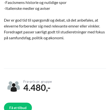
-Fascismens historie og nutidige spor
-Italienske medier og aviser
Der er god tid til spørgsmål og debat, så det anbefales, at
eleverne forbereder sig med relevante emner eller vinkler.
Foredraget passer særligt godt til studieretninger med fokus
på samfundsfag, politik og økonomi.
Fra-pris pr. gruppe
4.480,-
Få et tilbud