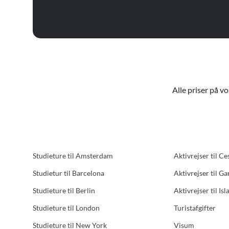
Alle priser på v
Studieture til Amsterdam
Aktivrejser til Ce
Studietur til Barcelona
Aktivrejser til G
Studieture til Berlin
Aktivrejser til Isl
Studieture til London
Turistafgifter
Studieture til New York
Visum