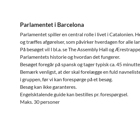
Parlamentet i Barcelona
Parlamentet spiller en central rolle i livet i Catalonien. 
og træffes afgørelser, som påvirker hverdagen for alle la
På besøget vil I bl.a. se The Assembly Hall og Ærestrap
Parlamentets historie og hvordan det fungerer.
Besøget foregår på spansk og tager typisk ca. 45 minutte
Bemærk venligst, at der skal forelægge en fuld navnelis
i gruppen, før vi kan forespørge på et besøg.
Besøg kan ikke garanteres.
Engelsktalende guide kan bestilles pr. forespørgsel.
Maks. 30 personer