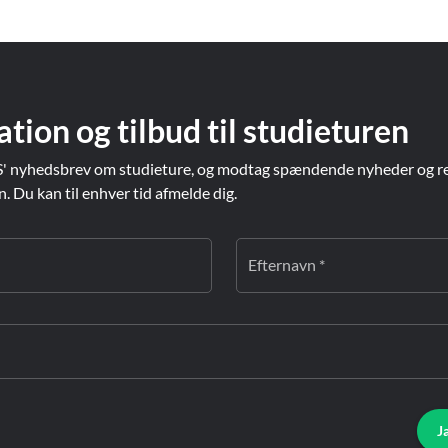
ation og tilbud til studieturen
' nyhedsbrev om studieture, og modtag spændende nyheder og re
Du kan til enhver tid afmelde dig.
Efternavn *
J