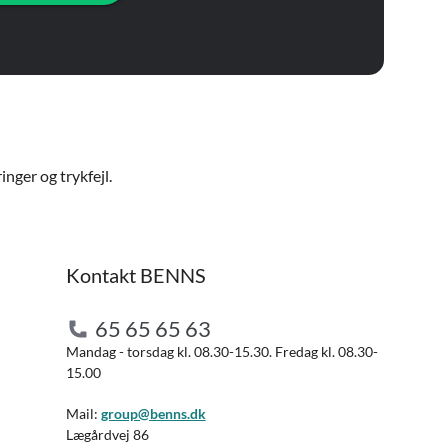
nger og trykfejl.
Kontakt BENNS
65 65 65 63
Mandag - torsdag kl. 08.30-15.30. Fredag kl. 08.30-
15.00
Mail:
group@benns.dk
Lægårdvej 86