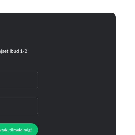
jsetilbud 1-2
a tak, tilmeld mig!