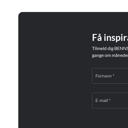
Få inspir
Tilmeld dig BENNS
gange om måneden. 
Fornavn *
E-mail *