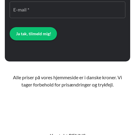
E-mail *
Ja tak, tilmeld mig!
Alle priser på vores hjemmeside er i danske kroner. Vi
tager forbehold for prisændringer og trykfejl.