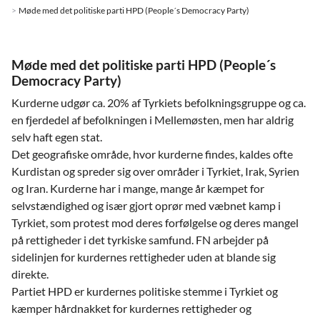
Møde med det politiske parti HPD (People´s Democracy Party)
Møde med det politiske parti HPD (People´s
Democracy Party)
Kurderne udgør ca. 20% af Tyrkiets befolkningsgruppe og ca.
en fjerdedel af befolkningen i Mellemøsten, men har aldrig
selv haft egen stat.
Det geografiske område, hvor kurderne findes, kaldes ofte
Kurdistan og spreder sig over områder i Tyrkiet, Irak, Syrien
og Iran. Kurderne har i mange, mange år kæmpet for
selvstændighed og især gjort oprør med væbnet kamp i
Tyrkiet, som protest mod deres forfølgelse og deres mangel
på rettigheder i det tyrkiske samfund. FN arbejder på
sidelinjen for kurdernes rettigheder uden at blande sig
direkte.
Partiet HPD er kurdernes politiske stemme i Tyrkiet og
kæmper hårdnakket for kurdernes rettigheder og