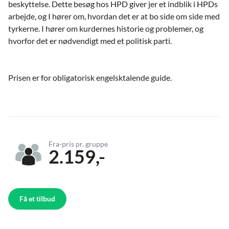
beskyttelse. Dette besøg hos HPD giver jer et indblik i HPDs
arbejde, og I hører om, hvordan det er at bo side om side med
tyrkerne. I hører om kurdernes historie og problemer, og
hvorfor det er nødvendigt med et politisk parti.
Prisen er for obligatorisk engelsktalende guide.
Fra-pris pr. gruppe
2.159,-
Få et tilbud