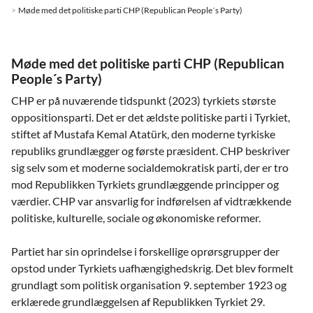
Møde med det politiske parti CHP (Republican People´s Party)
Møde med det politiske parti CHP (Republican
People´s Party)
CHP er på nuværende tidspunkt (2023) tyrkiets største
oppositionsparti. Det er det ældste politiske parti i Tyrkiet,
stiftet af Mustafa Kemal Atatürk, den moderne tyrkiske
republiks grundlægger og første præsident. CHP beskriver
sig selv som et moderne socialdemokratisk parti, der er tro
mod Republikken Tyrkiets grundlæggende principper og
værdier. CHP var ansvarlig for indførelsen af vidtrækkende
politiske, kulturelle, sociale og økonomiske reformer.
Partiet har sin oprindelse i forskellige oprørsgrupper der
opstod under Tyrkiets uafhængighedskrig. Det blev formelt
grundlagt som politisk organisation 9. september 1923 og
erklærede grundlæggelsen af Republikken Tyrkiet 29.