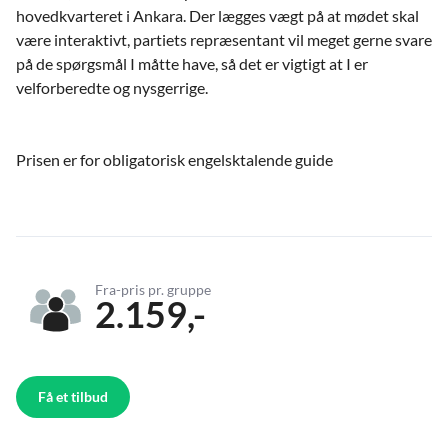
hovedkvarteret i Ankara. Der lægges vægt på at mødet skal
være interaktivt, partiets repræsentant vil meget gerne svare
på de spørgsmål I måtte have, så det er vigtigt at I er
velforberedte og nysgerrige.
Prisen er for obligatorisk engelsktalende guide
Fra-pris pr. gruppe
2.159,-
Få et tilbud