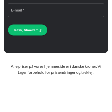
E-mail *
Ja tak, tilmeld mig!
Alle priser på vores hjemmeside er i danske kroner. Vi
tager forbehold for prisændringer og trykfejl.