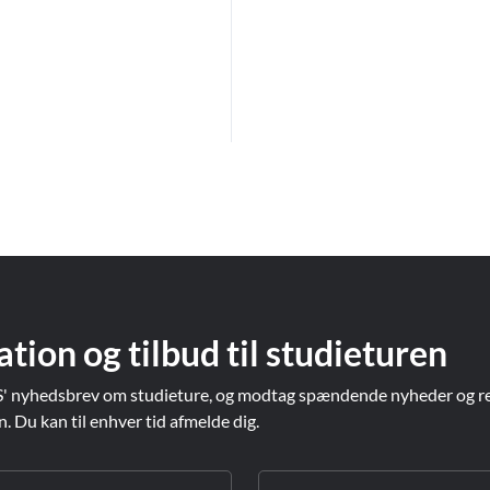
ation og tilbud til studieturen
' nyhedsbrev om studieture, og modtag spændende nyheder og re
Du kan til enhver tid afmelde dig.