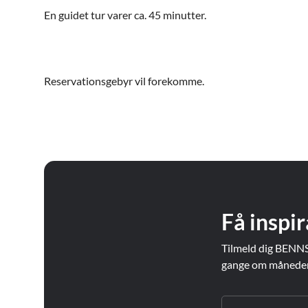
En guidet tur varer ca. 45 minutter.
Reservationsgebyr vil forekomme.
Få inspir
Tilmeld dig BENNS
gange om måneden. 