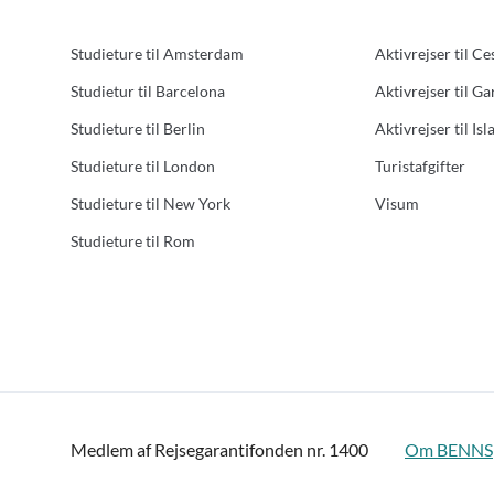
Studieture til Amsterdam
Aktivrejser til Ce
Studietur til Barcelona
Aktivrejser til G
Studieture til Berlin
Aktivrejser til Isl
Studieture til London
Turistafgifter
Studieture til New York
Visum
Studieture til Rom
Medlem af Rejsegarantifonden nr. 1400
Om BENNS