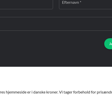
Efternavn *
J
ores hjemmeside er i danske kroner. Vi tager forbehold for prisændri