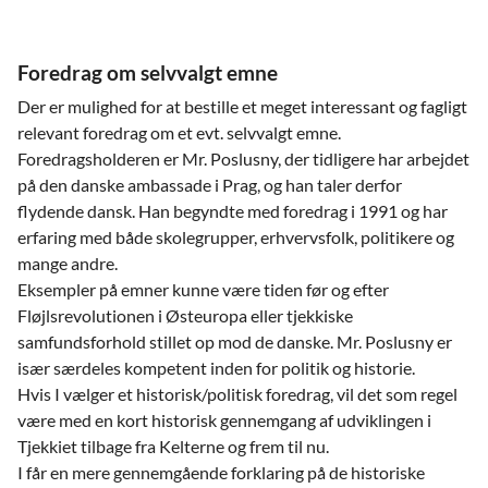
Foredrag om selvvalgt emne
Der er mulighed for at bestille et meget interessant og fagligt
relevant foredrag om et evt. selvvalgt emne.
Foredragsholderen er Mr. Poslusny, der tidligere har arbejdet
på den danske ambassade i Prag, og han taler derfor
flydende dansk. Han begyndte med foredrag i 1991 og har
erfaring med både skolegrupper, erhvervsfolk, politikere og
mange andre.
Eksempler på emner kunne være tiden før og efter
Fløjlsrevolutionen i Østeuropa eller tjekkiske
samfundsforhold stillet op mod de danske. Mr. Poslusny er
især særdeles kompetent inden for politik og historie.
Hvis I vælger et historisk/politisk foredrag, vil det som regel
være med en kort historisk gennemgang af udviklingen i
Tjekkiet tilbage fra Kelterne og frem til nu.
I får en mere gennemgående forklaring på de historiske