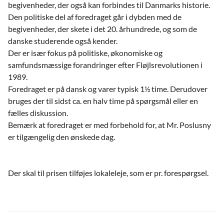
begivenheder, der også kan forbindes til Danmarks historie.
Den politiske del af foredraget går i dybden med de
begivenheder, der skete i det 20. århundrede, og som de
danske studerende også kender.
Der er især fokus på politiske, økonomiske og
samfundsmæssige forandringer efter Fløjlsrevolutionen i
1989.
Foredraget er på dansk og varer typisk 1½ time. Derudover
bruges der til sidst ca. en halv time på spørgsmål eller en
fælles diskussion.
Bemærk at foredraget er med forbehold for, at Mr. Poslusny
er tilgængelig den ønskede dag.
Der skal til prisen tilføjes lokaleleje, som er pr. forespørgsel.