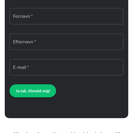
Fornavn *
Efternavn *
E-mail *
Ja tak, tilmeld mig!