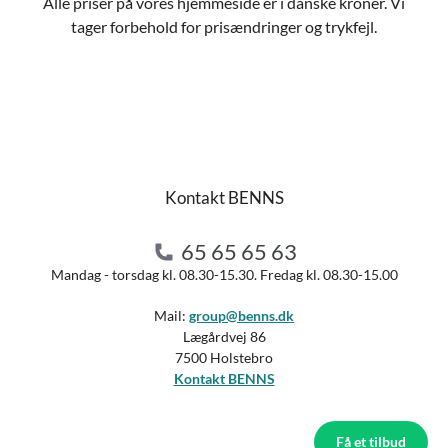
Alle priser på vores hjemmeside er i danske kroner. Vi
tager forbehold for prisændringer og trykfejl.
Kontakt BENNS
65 65 65 63
Mandag - torsdag kl. 08.30-15.30. Fredag kl. 08.30-15.00
Mail:
group@benns.dk
Lægårdvej 86
7500 Holstebro
Kontakt BENNS
Få et tilbud