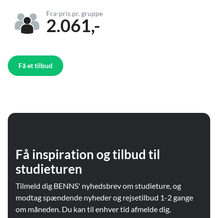
Fra-pris pr. gruppe
2.061,-
Få et tilbud
Få inspiration og tilbud til
studieturen
Tilmeld dig BENNS' nyhedsbrev om studieture, og
modtag spændende nyheder og rejsetilbud 1-2 gange
om måneden. Du kan til enhver tid afmelde dig.