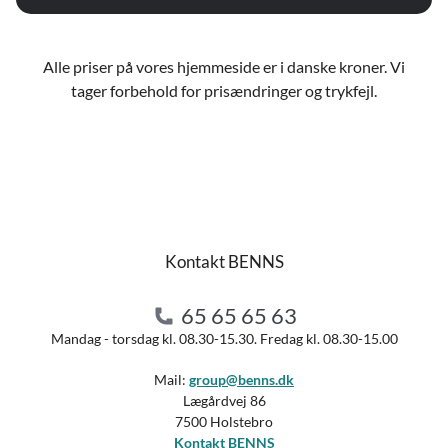
Alle priser på vores hjemmeside er i danske kroner. Vi
tager forbehold for prisændringer og trykfejl.
Kontakt BENNS
65 65 65 63
Mandag - torsdag kl. 08.30-15.30. Fredag kl. 08.30-15.00
Mail:
group@benns.dk
Lægårdvej 86
7500 Holstebro
Kontakt BENNS