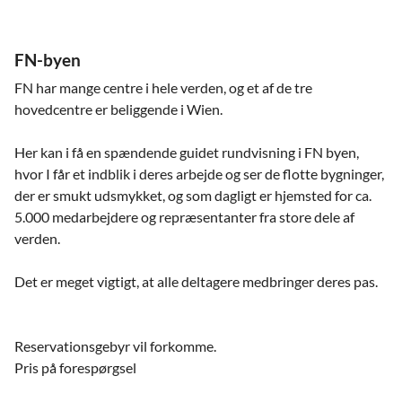
FN-byen
FN har mange centre i hele verden, og et af de tre
hovedcentre er beliggende i Wien.
Her kan i få en spændende guidet rundvisning i FN byen,
hvor I får et indblik i deres arbejde og ser de flotte bygninger,
der er smukt udsmykket, og som dagligt er hjemsted for ca.
5.000 medarbejdere og repræsentanter fra store dele af
verden.
Det er meget vigtigt, at alle deltagere medbringer deres pas.
Reservationsgebyr vil forkomme.
Pris på forespørgsel