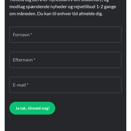
modtag spændende nyheder og rejsetilbud 1-2 gange
om måneden. Du kan til enhver tid afmelde dig.
Fornavn *
Efternavn *
E-mail *
Ja tak, tilmeld mig!