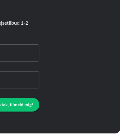
jsetilbud 1-2
a tak, tilmeld mig!