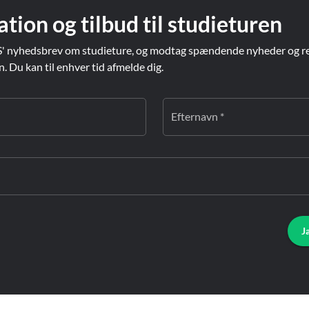
ation og tilbud til studieturen
' nyhedsbrev om studieture, og modtag spændende nyheder og re
Du kan til enhver tid afmelde dig.
Efternavn *
J