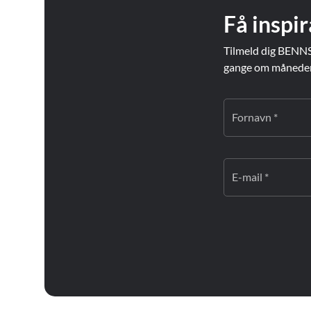
Få inspir
Tilmeld dig BENNS
gange om måneden. 
Fornavn *
E-mail *