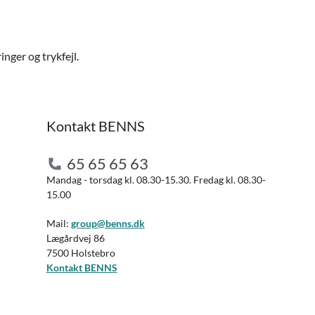
nger og trykfejl.
Kontakt BENNS
65 65 65 63
Mandag - torsdag kl. 08.30-15.30. Fredag kl. 08.30-
15.00
Mail:
group@benns.dk
Lægårdvej 86
7500 Holstebro
Kontakt BENNS