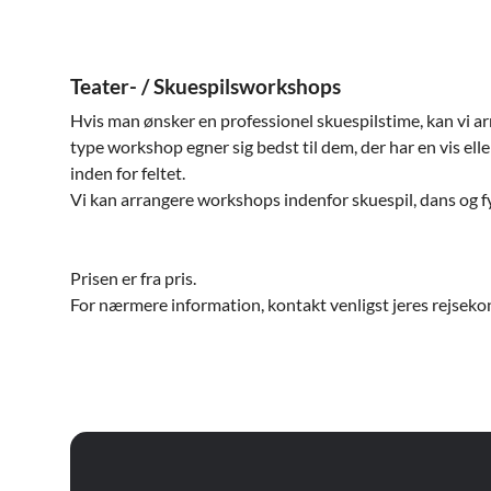
Teater- / Skuespilsworkshops
Hvis man ønsker en professionel skuespilstime, kan vi a
type workshop egner sig bedst til dem, der har en vis ell
inden for feltet.
Vi kan arrangere workshops indenfor skuespil, dans og fy
Prisen er fra pris.
For nærmere information, kontakt venligst jeres rejseko