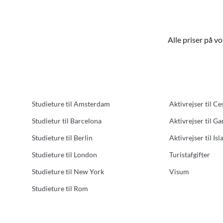
Alle priser på v
Studieture til Amsterdam
Aktivrejser til Ce
Studietur til Barcelona
Aktivrejser til G
Studieture til Berlin
Aktivrejser til Isl
Studieture til London
Turistafgifter
Studieture til New York
Visum
Studieture til Rom