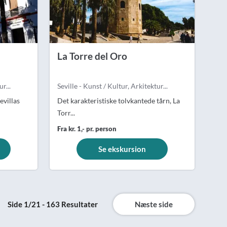
La Torre del Oro
r...
Seville - Kunst / Kultur, Arkitektur...
evillas
Det karakteristiske tolvkantede tårn, La
Torr...
Fra kr. 1,- pr. person
Se ekskursion
Side 1/21 - 163 Resultater
Næste side