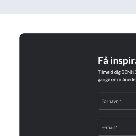
Få inspir
Tilmeld dig BENNS
gange om måneden. 
Fornavn *
E-mail *