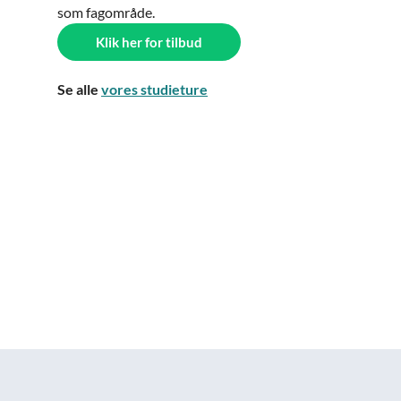
som fagområde.
Klik her for tilbud
Se alle
vores studieture