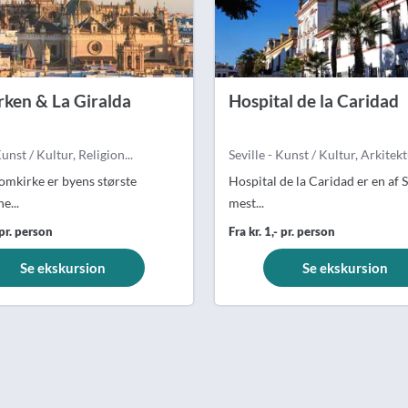
ken & La Giralda
Hospital de la Caridad
Kunst / Kultur, Religion...
Seville - Kunst / Kultur, Arkitektu
domkirke er byens største
Hospital de la Caridad er en af S
e...
mest...
 pr. person
Fra kr. 1,- pr. person
Se ekskursion
Se ekskursion