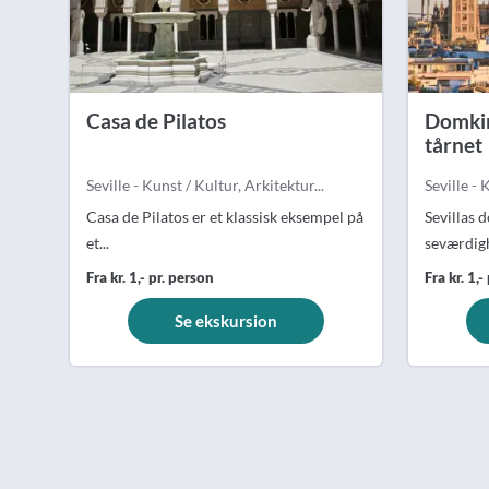
Casa de Pilatos
Domkir
tårnet
Seville - Kunst / Kultur, Arkitektur...
Seville - 
Casa de Pilatos er et klassisk eksempel på
Sevillas 
et...
seværdigh
Fra kr. 1,- pr. person
Fra kr. 1,-
Se ekskursion