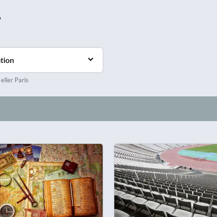
r
tion
 eller Paris