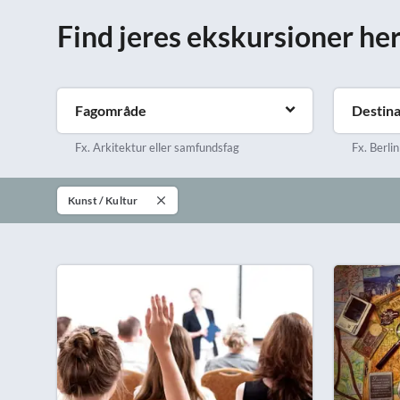
Find jeres ekskursioner he
Fagområde
Destina
Fx. Arkitektur eller samfundsfag
Fx. Berlin
Kunst / Kultur