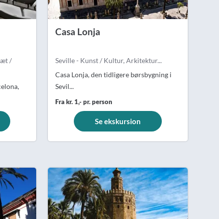
Casa Lonja
æt /
Seville - Kunst / Kultur, Arkitektur...
Casa Lonja, den tidligere børsbygning i
celona,
Sevil...
Fra kr. 1,- pr. person
Se ekskursion