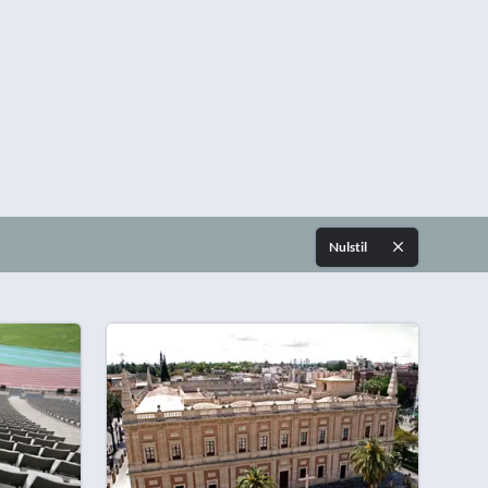
Nulstil