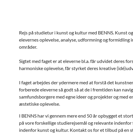
Rejs på studietur i kunst og kultur med BENNS. Kunst og
elevernes oplevelse, analyse, udformning og formidling i
områder.
Sigtet med faget er at eleverne bl.a. får udvidet deres fo
harmoniske oplevelse, får styrket deres kreative (idé)udv
I faget arbejdes der ydermere med at forstå det kunstner
forberede eleverne så godt så at de i fremtiden kan navig
samfundsborgere med egne ideer og projekter og med en a
æstetiske oplevelse.
I BENNS har vi gennem mere end 50 år opbygget et stort
på vore forskellige studierejsemål og relevante indenfor
indenfor kunst og kultur. Kontakt os for et tilbud på en 