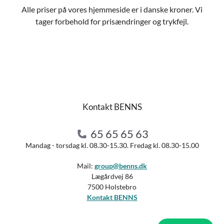
Alle priser på vores hjemmeside er i danske kroner. Vi
tager forbehold for prisændringer og trykfejl.
Kontakt BENNS
65 65 65 63
Mandag - torsdag kl. 08.30-15.30. Fredag kl. 08.30-15.00
Mail:
group@benns.dk
Lægårdvej 86
7500 Holstebro
Kontakt BENNS