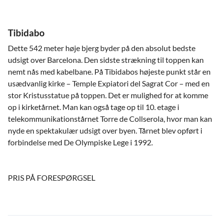
Tibidabo
Dette 542 meter høje bjerg byder på den absolut bedste
udsigt over Barcelona. Den sidste strækning til toppen kan
nemt nås med kabelbane. På Tibidabos højeste punkt står en
usædvanlig kirke – Temple Expiatori del Sagrat Cor – med en
stor Kristusstatue på toppen. Det er mulighed for at komme
op i kirketårnet. Man kan også tage op til 10. etage i
telekommunikationstårnet Torre de Collserola, hvor man kan
nyde en spektakulær udsigt over byen. Tårnet blev opført i
forbindelse med De Olympiske Lege i 1992.
PRIS PÅ FORESPØRGSEL