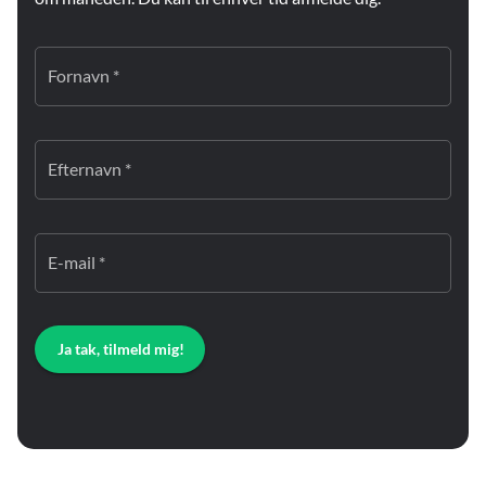
Fornavn *
Efternavn *
E-mail *
Ja tak, tilmeld mig!