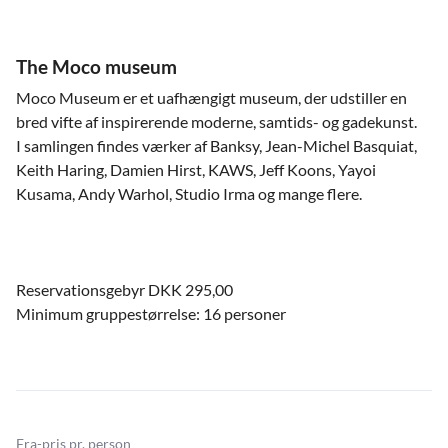
The Moco museum
Moco Museum er et uafhængigt museum, der udstiller en
bred vifte af inspirerende moderne, samtids- og gadekunst.
I samlingen findes værker af Banksy, Jean-Michel Basquiat,
Keith Haring, Damien Hirst, KAWS, Jeff Koons, Yayoi
Kusama, Andy Warhol, Studio Irma og mange flere.
Reservationsgebyr DKK 295,00
Minimum gruppestørrelse: 16 personer
Fra-pris pr. person