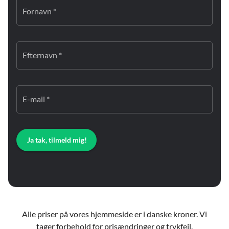
Fornavn *
Efternavn *
E-mail *
Ja tak, tilmeld mig!
Alle priser på vores hjemmeside er i danske kroner. Vi
tager forbehold for prisændringer og trykfejl.