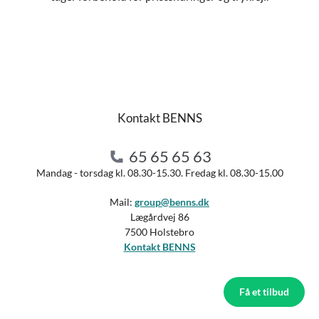
Kontakt BENNS
65 65 65 63
Mandag - torsdag kl. 08.30-15.30. Fredag kl. 08.30-15.00
Mail:
group@benns.dk
Lægårdvej 86
7500 Holstebro
Kontakt BENNS
Få et tilbud