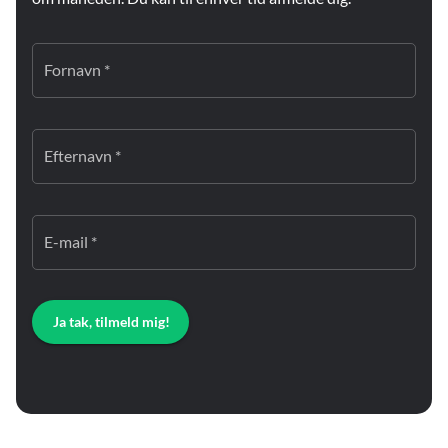
Fornavn *
Efternavn *
E-mail *
Ja tak, tilmeld mig!