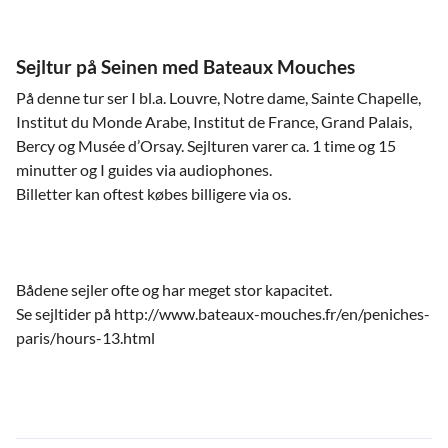
Sejltur på Seinen med Bateaux Mouches
På denne tur ser I bl.a. Louvre, Notre dame, Sainte Chapelle,
Institut du Monde Arabe, Institut de France, Grand Palais,
Bercy og Musée d’Orsay. Sejlturen varer ca. 1 time og 15
minutter og I guides via audiophones.
Billetter kan oftest købes billigere via os.
Bådene sejler ofte og har meget stor kapacitet.
Se sejltider på http://www.bateaux-mouches.fr/en/peniches-
paris/hours-13.html