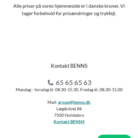
Alle priser på vores hjemmeside er i danske kroner. Vi
tager forbehold for prisændringer og trykfejl.
Kontakt BENNS
65 65 65 63
Mandag - torsdag kl. 08.30-15.30. Fredag kl. 08.30-15.00
Mail:
group@benns.dk
Lægårdvej 86
7500 Holstebro
Kontakt BENNS