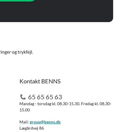
nger og trykfejl.
Kontakt BENNS
65 65 65 63
Mandag - torsdag kl. 08.30-15.30. Fredag kl. 08.30-
15.00
Mail:
group@benns.dk
Lægårdvej 86