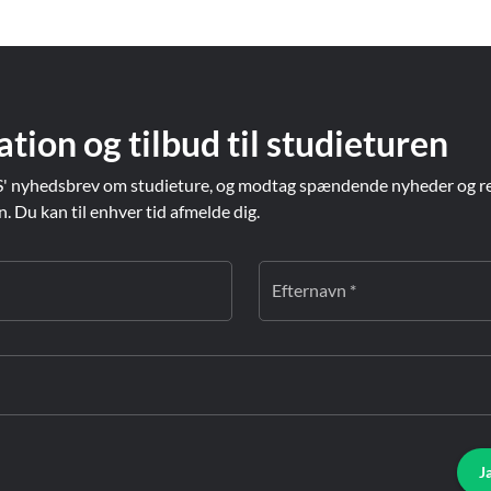
ation og tilbud til studieturen
' nyhedsbrev om studieture, og modtag spændende nyheder og re
Du kan til enhver tid afmelde dig.
Efternavn *
J