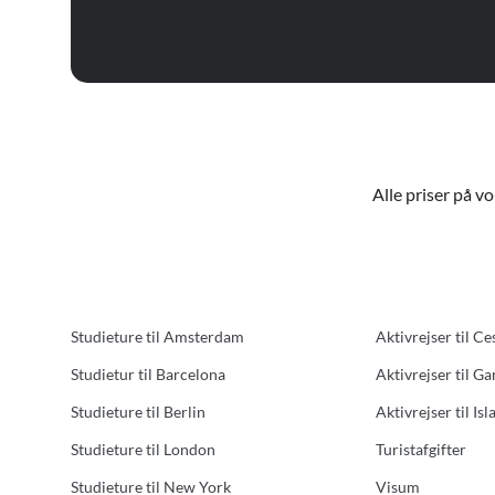
Alle priser på v
Studieture til Amsterdam
Aktivrejser til Ce
Studietur til Barcelona
Aktivrejser til G
Studieture til Berlin
Aktivrejser til Isl
Studieture til London
Turistafgifter
Studieture til New York
Visum