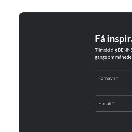
Få inspir
Tilmeld dig BENNS
gange om måneden. 
Fornavn *
E-mail *