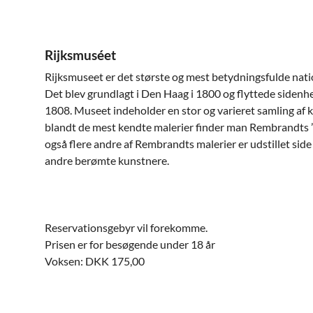
Rijksmuséet
Rijksmuseet er det største og mest betydningsfulde nat
Det blev grundlagt i Den Haag i 1800 og flyttede sidenh
1808. Museet indeholder en stor og varieret samling af
blandt de mest kendte malerier finder man Rembrandts 
også flere andre af Rembrandts malerier er udstillet sid
andre berømte kunstnere.
Reservationsgebyr vil forekomme.
Prisen er for besøgende under 18 år
Voksen: DKK 175,00