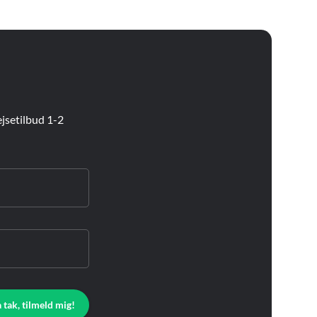
jsetilbud 1-2
a tak, tilmeld mig!