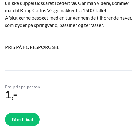
unikke kuppel udskåret i cedertræ. Går man videre, kommer
man til Kong Carlos V’s gemakker fra 1500-tallet.
Afslut gerne besøget med en tur gennem de tilhørende haver,
som byder på springvand, bassiner og terrasser.
PRIS PÅ FORESPØRGSEL
Fra-pris pr. person
1,-
Få et tilbud