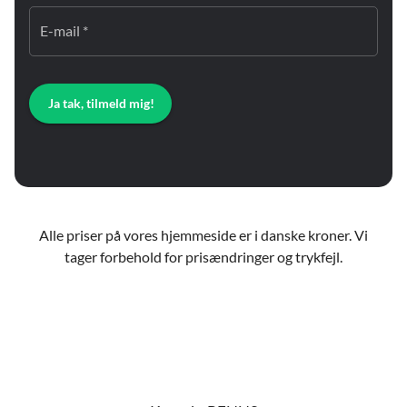
E-mail *
Ja tak, tilmeld mig!
Alle priser på vores hjemmeside er i danske kroner. Vi
tager forbehold for prisændringer og trykfejl.