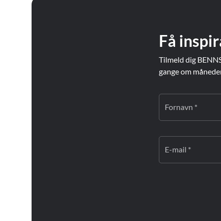
Få inspir
Tilmeld dig BENNS
gange om måneden. 
Fornavn *
E-mail *