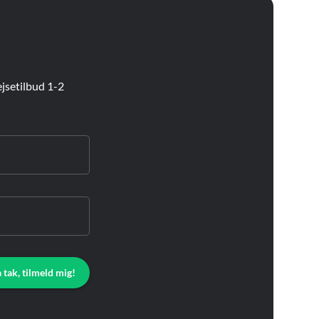
jsetilbud 1-2
a tak, tilmeld mig!