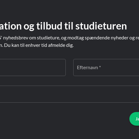
ation og tilbud til studieturen
' nyhedsbrev om studieture, og modtag spændende nyheder og re
Du kan til enhver tid afmelde dig.
Efternavn *
J