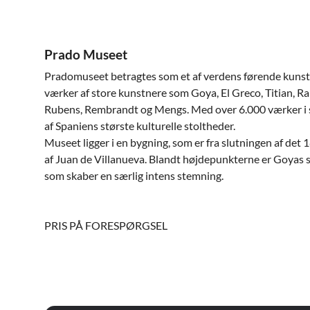
Prado Museet
Pradomuseet betragtes som et af verdens førende kun
værker af store kunstnere som Goya, El Greco, Titian, Ra
Rubens, Rembrandt og Mengs. Med over 6.000 værker i 
af Spaniens største kulturelle stoltheder.
Museet ligger i en bygning, som er fra slutningen af det 
af Juan de Villanueva. Blandt højdepunkterne er Goyas s
som skaber en særlig intens stemning.
PRIS PÅ FORESPØRGSEL