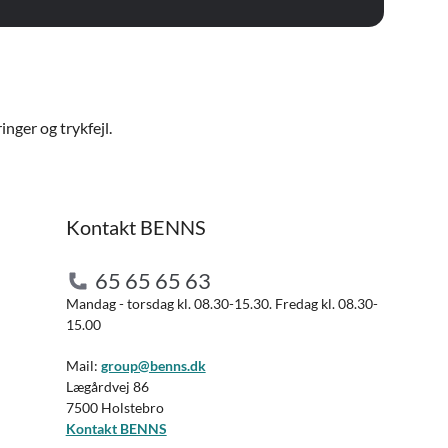
nger og trykfejl.
Kontakt BENNS
65 65 65 63
Mandag - torsdag kl. 08.30-15.30. Fredag kl. 08.30-
15.00
Mail:
group@benns.dk
Lægårdvej 86
7500 Holstebro
Kontakt BENNS