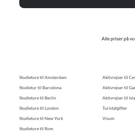
Alle priser på v
Studieture til Amsterdam
Aktivrejser til Ce
Studietur til Barcelona
Aktivrejser til G
Studieture til Berlin
Aktivrejser til Isl
Studieture til London
Turistafgifter
Studieture til New York
Visum
Studieture til Rom