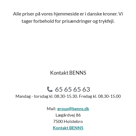
Alle priser på vores hjemmeside er i danske kroner. Vi
tager forbehold for prisændringer og trykfejl.
Kontakt BENNS
65 65 65 63
Mandag - torsdag kl. 08.30-15.30. Fredag kl. 08.30-15.00
Mail:
group@benns.dk
Lægårdvej 86
7500 Holstebro
Kontakt BENNS