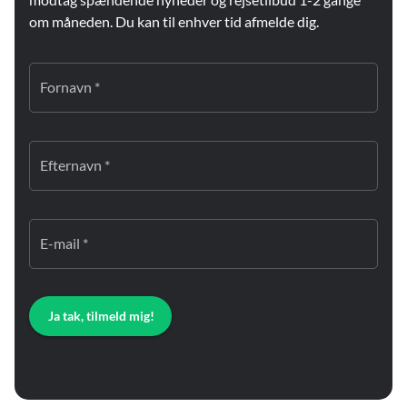
om måneden. Du kan til enhver tid afmelde dig.
Fornavn *
Efternavn *
E-mail *
Ja tak, tilmeld mig!