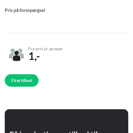
Pris på forespørgsel
Fra-pris pr. gruppe
1,-
Få et tilbud