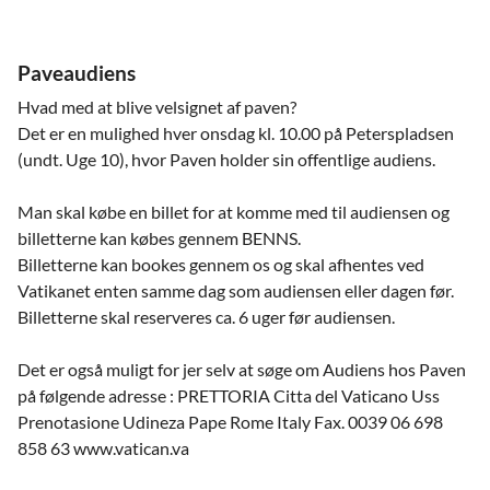
Paveaudiens
Hvad med at blive velsignet af paven?
Det er en mulighed hver onsdag kl. 10.00 på Peterspladsen
(undt. Uge 10), hvor Paven holder sin offentlige audiens.
Man skal købe en billet for at komme med til audiensen og
billetterne kan købes gennem BENNS.
Billetterne kan bookes gennem os og skal afhentes ved
Vatikanet enten samme dag som audiensen eller dagen før.
Billetterne skal reserveres ca. 6 uger før audiensen.
Det er også muligt for jer selv at søge om Audiens hos Paven
på følgende adresse : PRETTORIA Citta del Vaticano Uss
Prenotasione Udineza Pape Rome Italy Fax. 0039 06 698
858 63 www.vatican.va