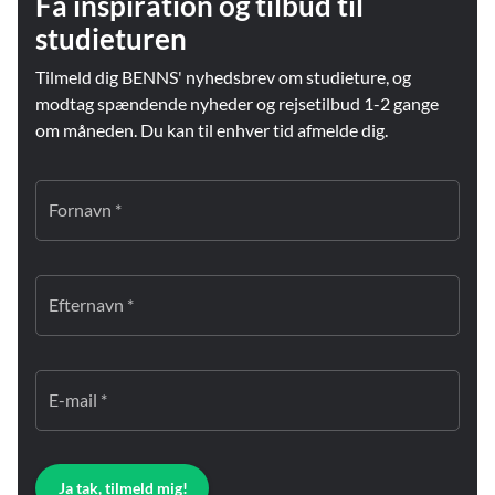
Få inspiration og tilbud til
studieturen
Tilmeld dig BENNS' nyhedsbrev om studieture, og
modtag spændende nyheder og rejsetilbud 1-2 gange
om måneden. Du kan til enhver tid afmelde dig.
Fornavn *
Efternavn *
E-mail *
Ja tak, tilmeld mig!