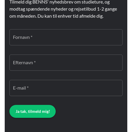
Tilmeld dig BENNS' nyhedsbrev om studieture, og
modtag spændende nyheder og rejsetilbud 1-2 gange
om måneden. Du kan til enhver tid afmelde dig.
Fornavn *
Efternavn *
E-mail *
Ja tak, tilmeld mig!