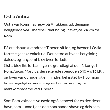
Ostia Antica
Ostia var Roms havneby på Antikkens tid, dengang
beliggende ved Tiberens udmunding i havet, ca. 24 km fra
Rom.
På et tidspunkt ændrede Tiberen sit løb, og havnen i Ostia
tørrede ganske enkelt ud. Det betød at byens betydning
dalede, og langsomt blev byen forladt.
Ostia blev iht. fortællingerne grundlagt af den 4. konge i
Rom, Ancus Marcius, der regerede i perioden 640 – 616 f.Kr.,
og byen var oprindeligt en mindre, befæstet by, hvor man
hovedsageligt ernærede sig ved saltudvinding fra
marskområderne ved Tiberen.
Som Rom voksede, voksede også behovet for en decideret
havn, som kunne tjene dels som handelshavn og dels som