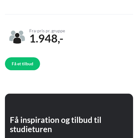
Fra-pris pr. gruppe
1.948,-
Få et tilbud
Få inspiration og tilbud til
studieturen