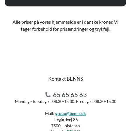
Alle priser på vores hjemmeside er i danske kroner. Vi
tager forbehold for prisændringer og trykfejl.
Kontakt BENNS
65 65 65 63
Mandag - torsdag kl. 08.30-15.30. Fredag kl. 08.30-15.00
Mail:
group@benns.dk
Lægårdvej 86
7500 Holstebro