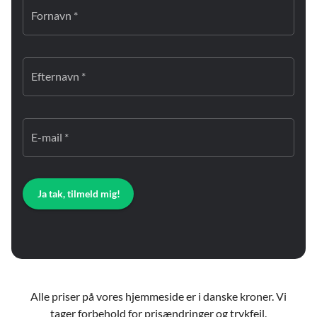
Fornavn *
Efternavn *
E-mail *
Ja tak, tilmeld mig!
Alle priser på vores hjemmeside er i danske kroner. Vi
tager forbehold for prisændringer og trykfejl.