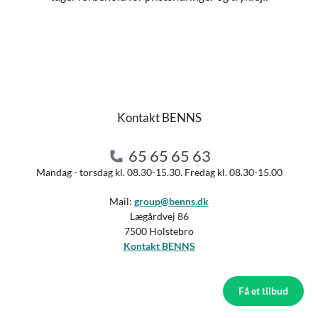
Kontakt BENNS
65 65 65 63
Mandag - torsdag kl. 08.30-15.30. Fredag kl. 08.30-15.00
Mail:
group@benns.dk
Lægårdvej 86
7500 Holstebro
Kontakt BENNS
Få et tilbud