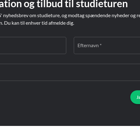
ation og tilbud til studieturen
' nyhedsbrev om studieture, og modtag spændende nyheder og re
Du kan til enhver tid afmelde dig.
Efternavn *
J