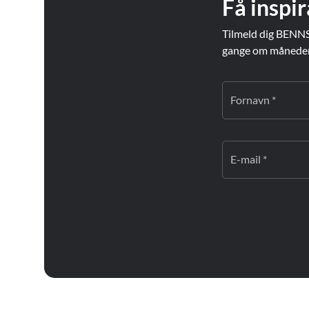
Få inspir
Tilmeld dig BENNS
gange om måneden. 
Fornavn *
E-mail *