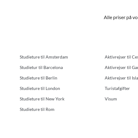
Alle priser på v
Studieture til Amsterdam
Aktivrejser til Ce
Studietur til Barcelona
Aktivrejser til G
Studieture til Berlin
Aktivrejser til Isl
Studieture til London
Turistafgifter
Studieture til New York
Visum
Studieture til Rom