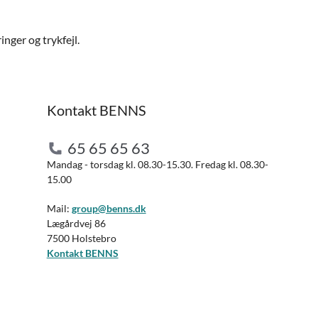
nger og trykfejl.
Kontakt BENNS
65 65 65 63
Mandag - torsdag kl. 08.30-15.30. Fredag kl. 08.30-
15.00
Mail:
group@benns.dk
Lægårdvej 86
7500 Holstebro
Kontakt BENNS