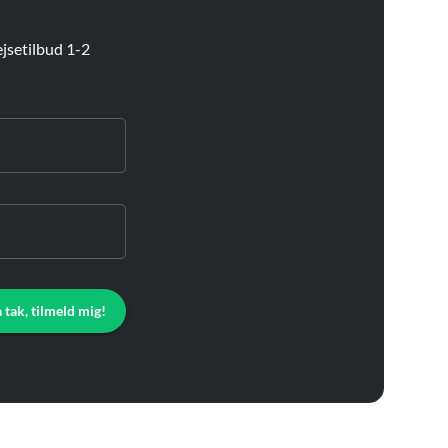
jsetilbud 1-2
a tak, tilmeld mig!