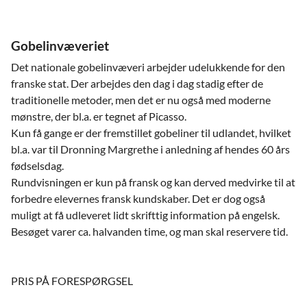
Gobelinvæveriet
Det nationale gobelinvæveri arbejder udelukkende for den
franske stat. Der arbejdes den dag i dag stadig efter de
traditionelle metoder, men det er nu også med moderne
mønstre, der bl.a. er tegnet af Picasso.
Kun få gange er der fremstillet gobeliner til udlandet, hvilket
bl.a. var til Dronning Margrethe i anledning af hendes 60 års
fødselsdag.
Rundvisningen er kun på fransk og kan derved medvirke til at
forbedre elevernes fransk kundskaber. Det er dog også
muligt at få udleveret lidt skrifttig information på engelsk.
Besøget varer ca. halvanden time, og man skal reservere tid.
PRIS PÅ FORESPØRGSEL