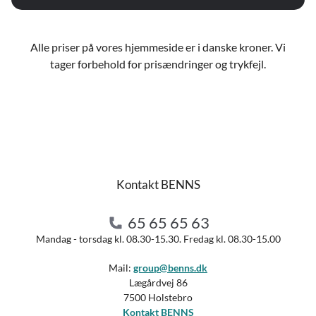
Alle priser på vores hjemmeside er i danske kroner. Vi
tager forbehold for prisændringer og trykfejl.
Kontakt BENNS
65 65 65 63
Mandag - torsdag kl. 08.30-15.30. Fredag kl. 08.30-15.00
Mail:
group@benns.dk
Lægårdvej 86
7500 Holstebro
Kontakt BENNS