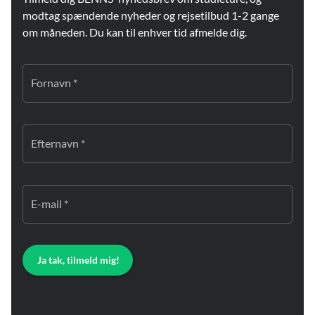
modtag spændende nyheder og rejsetilbud 1-2 gange
om måneden. Du kan til enhver tid afmelde dig.
Fornavn *
Efternavn *
E-mail *
Ja tak, tilmeld mig!