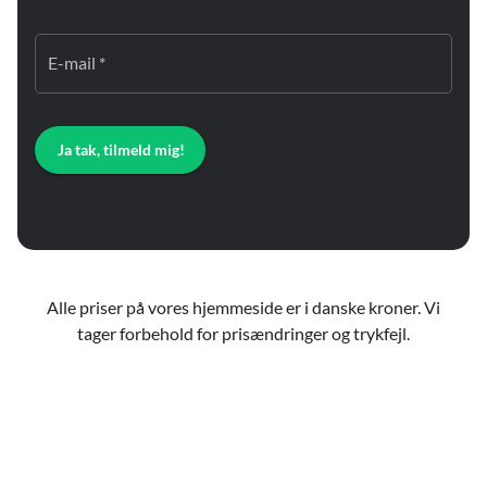
E-mail *
Ja tak, tilmeld mig!
Alle priser på vores hjemmeside er i danske kroner. Vi
tager forbehold for prisændringer og trykfejl.