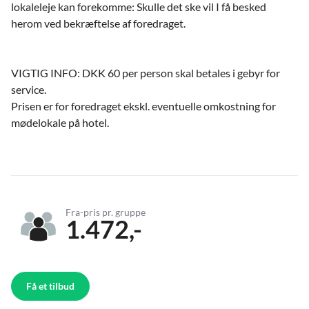
lokaleleje kan forekomme: Skulle det ske vil I få besked
herom ved bekræftelse af foredraget.
VIGTIG INFO: DKK 60 per person skal betales i gebyr for
service.
Prisen er for foredraget ekskl. eventuelle omkostning for
mødelokale på hotel.
Fra-pris pr. gruppe
1.472,-
Få et tilbud