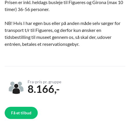
Prisen er inkl. heldags busleje til Figueres og Girona (max 10
timer) 36-56 personer.
NB! Hvis I har egen bus eller på anden måde selv sørger for
transport t/r til Figueres, og derfor kun ønsker en
tidsbestilling til museet gennem os, så skal der, udover
entréen, betales et reservationsgebyr.
Fra-pris pr. gruppe
8.166,-
Få et tilbud