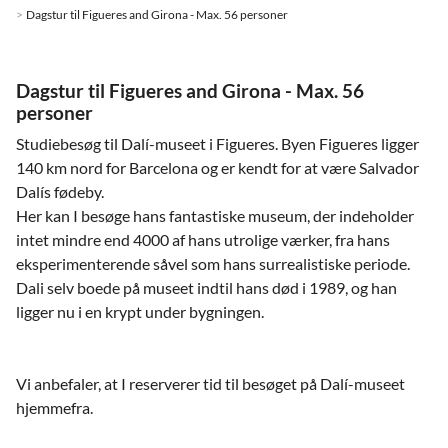
Dagstur til Figueres and Girona - Max. 56 personer
Dagstur til Figueres and Girona - Max. 56
personer
Studiebesøg til Dalí-museet i Figueres. Byen Figueres ligger
140 km nord for Barcelona og er kendt for at være Salvador
Dalís fødeby.
Her kan I besøge hans fantastiske museum, der indeholder
intet mindre end 4000 af hans utrolige værker, fra hans
eksperimenterende såvel som hans surrealistiske periode.
Dali selv boede på museet indtil hans død i 1989, og han
ligger nu i en krypt under bygningen.
Vi anbefaler, at I reserverer tid til besøget på Dalí-museet
hjemmefra.