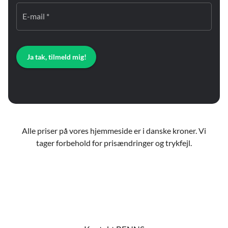
E-mail *
Ja tak, tilmeld mig!
Alle priser på vores hjemmeside er i danske kroner. Vi
tager forbehold for prisændringer og trykfejl.