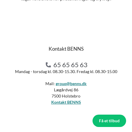
Kontakt BENNS
65 65 65 63
Mandag - torsdag kl. 08.30-15.30. Fredag kl. 08.30-15.00
Mail:
group@benns.dk
Lægårdvej 86
7500 Holstebro
Kontakt BENNS
Få et tilbud