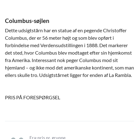
Columbus-søjlen
Dette udsigtstårn har en statue af en pegende Christoffer
Columbus, der er 56 meter højt og som blev opført i
forbindelse med Verdensudstillingen i 1888. Det markerer
det sted, hvor Columbus blev modtaget efter sin hjemkomst
fra Amerika. Interessant nok peger Columbus mod sit
hjemland – og ikke mod det amerikanske kontinent, som man
ellers skulle tro. Udsigtstårnet ligger for enden af La Rambla.
PRIS PÅ FORESPØRGSEL
Fra-pris pr. gruppe