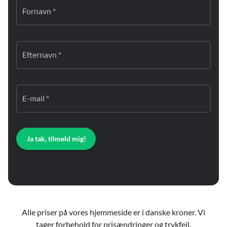
Fornavn *
Efternavn *
E-mail *
Ja tak, tilmeld mig!
Alle priser på vores hjemmeside er i danske kroner. Vi
tager forbehold for prisændringer og trykfejl.