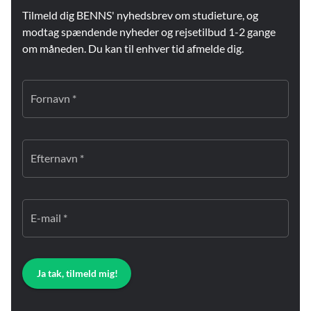
Tilmeld dig BENNS' nyhedsbrev om studieture, og
modtag spændende nyheder og rejsetilbud 1-2 gange
om måneden. Du kan til enhver tid afmelde dig.
Fornavn *
Efternavn *
E-mail *
Ja tak, tilmeld mig!