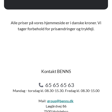
Alle priser på vores hjemmeside er i danske kroner. Vi
tager forbehold for prisændringer og trykfejl.
Kontakt BENNS
65 65 65 63
Mandag - torsdag kl. 08.30-15.30. Fredag kl. 08.30-15.00
Mail:
group@benns.dk
Lægårdvej 86
7500 Holstebro