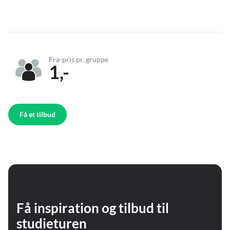
Fra-pris pr. gruppe
1,-
Få et tilbud
Få inspiration og tilbud til
studieturen