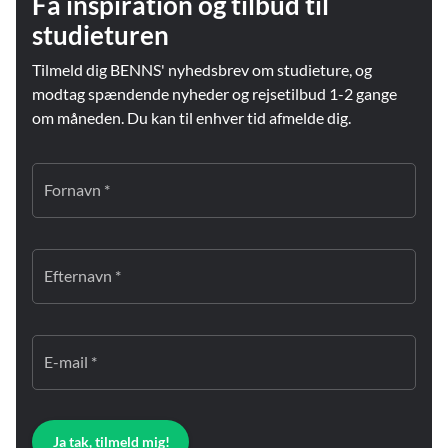
Få inspiration og tilbud til
studieturen
Tilmeld dig BENNS' nyhedsbrev om studieture, og
modtag spændende nyheder og rejsetilbud 1-2 gange
om måneden. Du kan til enhver tid afmelde dig.
Fornavn *
Efternavn *
E-mail *
Ja tak, tilmeld mig!