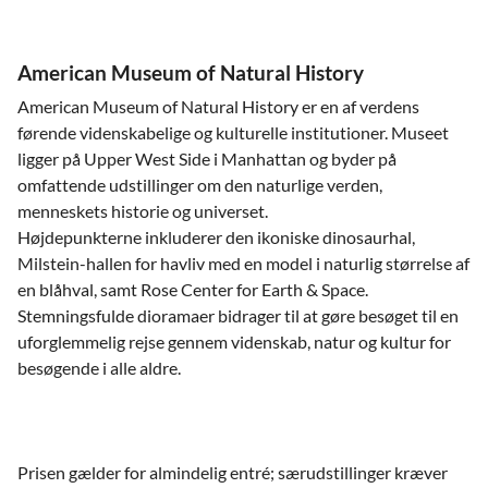
American Museum of Natural History
American Museum of Natural History er en af verdens
førende videnskabelige og kulturelle institutioner. Museet
ligger på Upper West Side i Manhattan og byder på
omfattende udstillinger om den naturlige verden,
menneskets historie og universet.
Højdepunkterne inkluderer den ikoniske dinosaurhal,
Milstein-hallen for havliv med en model i naturlig størrelse af
en blåhval, samt Rose Center for Earth & Space.
Stemningsfulde dioramaer bidrager til at gøre besøget til en
uforglemmelig rejse gennem videnskab, natur og kultur for
besøgende i alle aldre.
Prisen gælder for almindelig entré; særudstillinger kræver