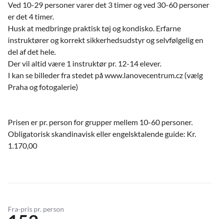
Ved 10-29 personer varer det 3 timer og ved 30-60 personer
er det 4 timer.
Husk at medbringe praktisk tøj og kondisko. Erfarne
instruktører og korrekt sikkerhedsudstyr og selvfølgelig en
del af det hele.
Der vil altid være 1 instruktør pr. 12-14 elever.
I kan se billeder fra stedet på www.lanovecentrum.cz (vælg
Praha og fotogalerie)
Prisen er pr. person for grupper mellem 10-60 personer.
Obligatorisk skandinavisk eller engelsktalende guide: Kr.
1.170,00
Fra-pris pr. person