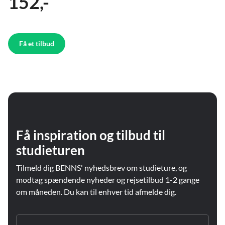
152,-
Få et tilbud
Få inspiration og tilbud til
studieturen
Tilmeld dig BENNS' nyhedsbrev om studieture, og
modtag spændende nyheder og rejsetilbud 1-2 gange
om måneden. Du kan til enhver tid afmelde dig.