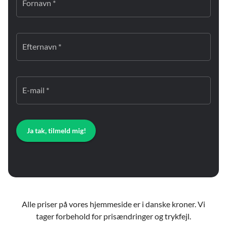
Fornavn *
Efternavn *
E-mail *
Ja tak, tilmeld mig!
Alle priser på vores hjemmeside er i danske kroner. Vi
tager forbehold for prisændringer og trykfejl.