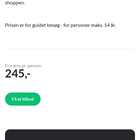
shoppen.
Prisen er for guidet besøg - for personer maks. 14 år.
Fra-pris pr. person
245,-
Få et tilbud