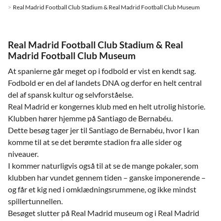
Real Madrid Football Club Stadium & Real Madrid Football Club Museum
Real Madrid Football Club Stadium & Real
Madrid Football Club Museum
At spanierne går meget op i fodbold er vist en kendt sag.
Fodbold er en del af landets DNA og derfor en helt central
del af spansk kultur og selvforståelse.
Real Madrid er kongernes klub med en helt utrolig historie.
Klubben hører hjemme på Santiago de Bernabéu.
Dette besøg tager jer til Santiago de Bernabéu, hvor I kan
komme til at se det berømte stadion fra alle sider og
niveauer.
I kommer naturligvis også til at se de mange pokaler, som
klubben har vundet gennem tiden – ganske imponerende –
og får et kig ned i omklædningsrummene, og ikke mindst
spillertunnellen.
Besøget slutter på Real Madrid museum og i Real Madrid