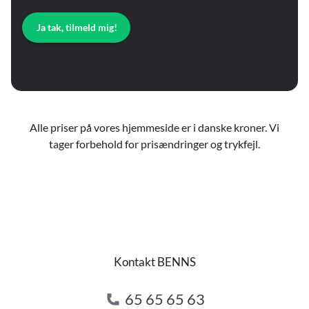
Ja tak, tilmeld mig!
Alle priser på vores hjemmeside er i danske kroner. Vi
tager forbehold for prisændringer og trykfejl.
Kontakt BENNS
65 65 65 63