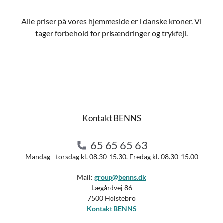
Alle priser på vores hjemmeside er i danske kroner. Vi
tager forbehold for prisændringer og trykfejl.
Kontakt BENNS
65 65 65 63
Mandag - torsdag kl. 08.30-15.30. Fredag kl. 08.30-15.00
Mail:
group@benns.dk
Lægårdvej 86
7500 Holstebro
Kontakt BENNS