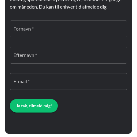
om måneden. Du kan til enhver tid afmelde dig.
Fornavn *
Efternavn *
E-mail *
Ja tak, tilmeld mig!