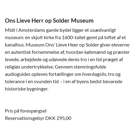
Ons Lieve Herr op Solder Museum
Midt i Amsterdams gamle bydel ligger et usædvanligt
museum: en skjult kirke fra 1600-tallet gemt på loftet af et
kanalhus. Museum Ons’ Lieve Heer op Solder giver eleverne
en autentisk fornemmelse af, hvordan købmænd og præster
levede, arbejdede og udøvede deres tro i en tid præget af
religiøs undertrykkelse. Gennem stemningsfulde
audioguides opleves fortællinger om hverdagsliv, tro og
tolerance i en svunden tid – i en af byens bedst bevarede
historiske bygninger.
Pris på forespørgsel
Reservationsgebyr DKK 295,00