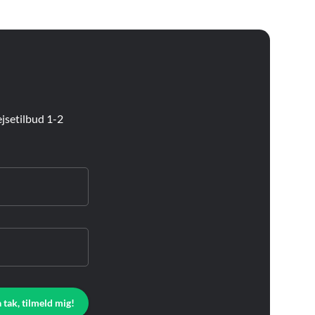
jsetilbud 1-2
a tak, tilmeld mig!