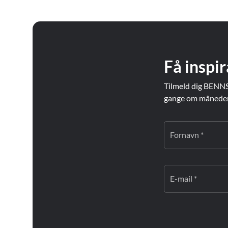
Få inspir
Tilmeld dig BENNS
gange om måneden. 
Fornavn *
E-mail *