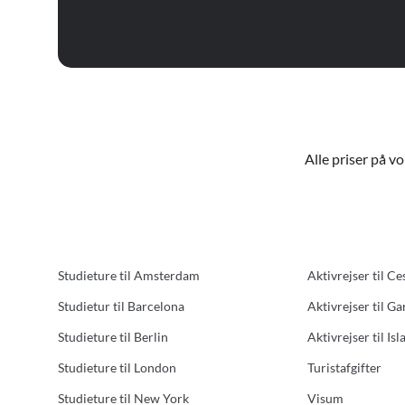
Alle priser på v
Studieture til Amsterdam
Aktivrejser til Ce
Studietur til Barcelona
Aktivrejser til G
Studieture til Berlin
Aktivrejser til Isl
Studieture til London
Turistafgifter
Studieture til New York
Visum