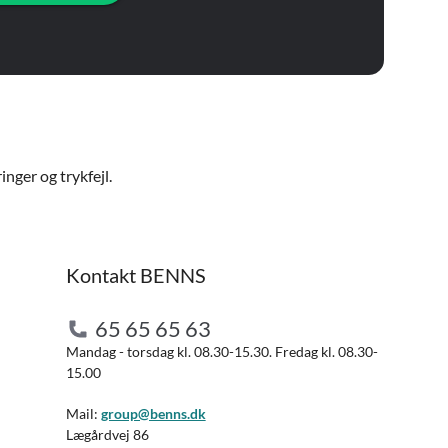
nger og trykfejl.
Kontakt BENNS
65 65 65 63
Mandag - torsdag kl. 08.30-15.30. Fredag kl. 08.30-
15.00
Mail:
group@benns.dk
Lægårdvej 86