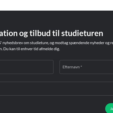
ation og tilbud til studieturen
' nyhedsbrev om studieture, og modtag spændende nyheder og re
Du kan til enhver tid afmelde dig.
Efternavn *
J