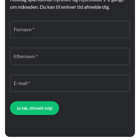
om måneden. Du kan til enhver tid afmelde dig.
Fornavn *
Efternavn *
E-mail *
Ja tak, tilmeld mig!