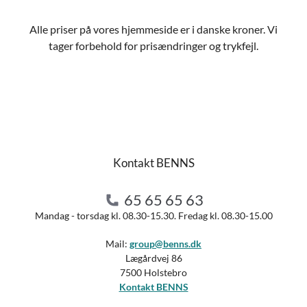
Alle priser på vores hjemmeside er i danske kroner. Vi
tager forbehold for prisændringer og trykfejl.
Kontakt BENNS
65 65 65 63
Mandag - torsdag kl. 08.30-15.30. Fredag kl. 08.30-15.00
Mail:
group@benns.dk
Lægårdvej 86
7500 Holstebro
Kontakt BENNS