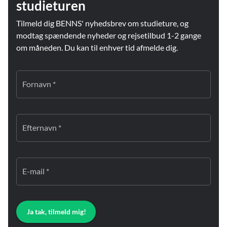
studieturen
Tilmeld dig BENNS' nyhedsbrev om studieture, og
modtag spændende nyheder og rejsetilbud 1-2 gange
om måneden. Du kan til enhver tid afmelde dig.
Fornavn *
Efternavn *
E-mail *
Ja tak, tilmeld mig!