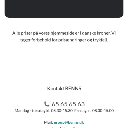
Alle priser på vores hjemmeside er i danske kroner. Vi
tager forbehold for prisændringer og trykfejl.
Kontakt BENNS
65 65 65 63
Mandag - torsdag kl. 08.30-15.30. Fredag kl. 08.30-15.00
Mail:
group@benns.dk