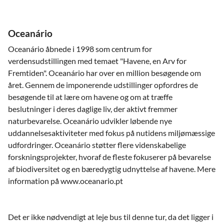
Oceanário
Oceanário åbnede i 1998 som centrum for
verdensudstillingen med temaet "Havene, en Arv for
Fremtiden". Oceanário har over en million besøgende om
året. Gennem de imponerende udstillinger opfordres de
besøgende til at lære om havene og om at træffe
beslutninger i deres daglige liv, der aktivt fremmer
naturbevarelse. Oceanário udvikler løbende nye
uddannelsesaktiviteter med fokus på nutidens miljømæssige
udfordringer. Oceanário støtter flere videnskabelige
forskningsprojekter, hvoraf de fleste fokuserer på bevarelse
af biodiversitet og en bæredygtig udnyttelse af havene. Mere
information på www.oceanario.pt
Det er ikke nødvendigt at leje bus til denne tur, da det ligger i