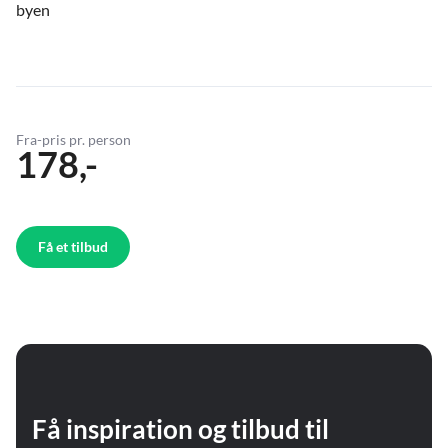
byen
Fra-pris pr. person
178,-
Få et tilbud
Få inspiration og tilbud til