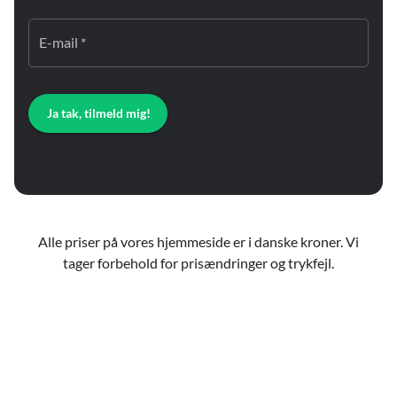
E-mail *
Ja tak, tilmeld mig!
Alle priser på vores hjemmeside er i danske kroner. Vi
tager forbehold for prisændringer og trykfejl.