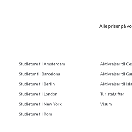
Alle priser på v
Studieture til Amsterdam
Aktivrejser til Ce
Studietur til Barcelona
Aktivrejser til G
Studieture til Berlin
Aktivrejser til Isl
Studieture til London
Turistafgifter
Studieture til New York
Visum
Studieture til Rom