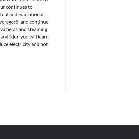
our continues to
ritual and educational
Hveragerði and continue
ava fields and steaming
arvirkjun you will learn
uce electricity and hot