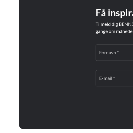
Få inspir
Tilmeld dig BENNS
gange om måneden. 
Fornavn *
E-mail *