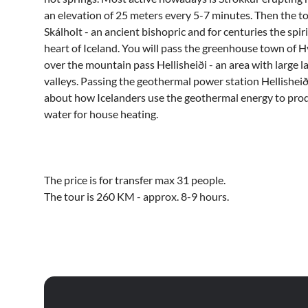
an elevation of 25 meters every 5-7 minutes. Then the t
Skálholt - an ancient bishopric and for centuries the spi
heart of Iceland. You will pass the greenhouse town of 
over the mountain pass Hellisheiði - an area with large l
valleys. Passing the geothermal power station Hellisheið
about how Icelanders use the geothermal energy to prod
water for house heating.
The price is for transfer max 31 people.
The tour is 260 KM - approx. 8-9 hours.