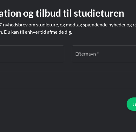
ation og tilbud til studieturen
' nyhedsbrev om studieture, og modtag spændende nyheder og re
Du kan til enhver tid afmelde dig.
Efternavn *
J