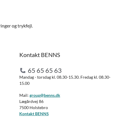
nger og trykfejl.
Kontakt BENNS
65 65 65 63
Mandag - torsdag kl. 08.30-15.30. Fredag kl. 08.30-
15.00
Mail:
group@benns.dk
Lægårdvej 86
7500 Holstebro
Kontakt BENNS