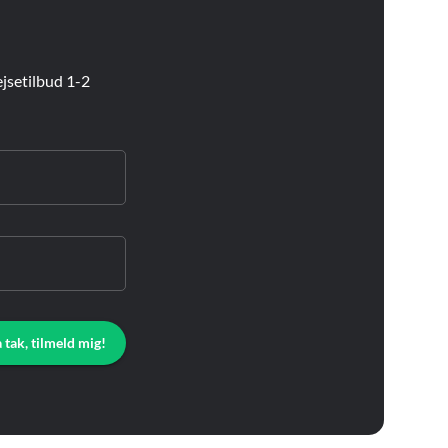
jsetilbud 1-2
a tak, tilmeld mig!