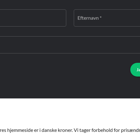
Efternavn *
J
ores hjemmeside er i danske kroner. Vi tager forbehold for prisændri