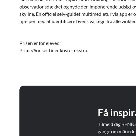
observationsdækket og nyde den imponerende udsigt o
skyline. En officiel selv-guidet multimedietur via app er 
hjælper med at identificere byens vartegn fra alle vinkler
Prisen er for elever.
Prime/Sunset tider koster ekstra.
Få inspir
Tilmeld dig BENNS
gange om måneden. 