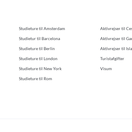
Studieture til Amsterdam
Aktivrejser til Ce
Studietur til Barcelona
Aktivrejser til G
Studieture til Berlin
Aktivrejser til Isl
Studieture til London
Turistafgifter
Studieture til New York
Visum
Studieture til Rom