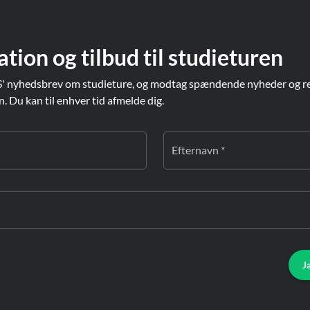
ation og tilbud til studieturen
' nyhedsbrev om studieture, og modtag spændende nyheder og re
Du kan til enhver tid afmelde dig.
Efternavn *
J