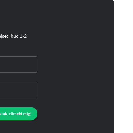
jsetilbud 1-2
a tak, tilmeld mig!