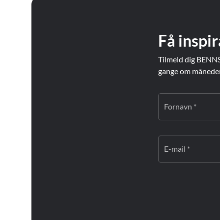
Få inspir
Tilmeld dig BENNS
gange om måneden. 
Fornavn *
E-mail *