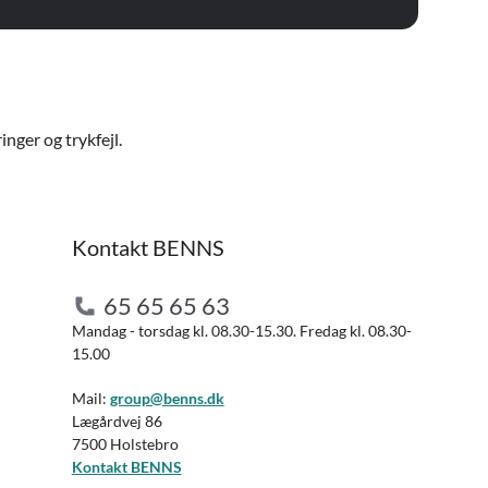
nger og trykfejl.
Kontakt BENNS
65 65 65 63
Mandag - torsdag kl. 08.30-15.30. Fredag kl. 08.30-
15.00
Mail:
group@benns.dk
Lægårdvej 86
7500 Holstebro
Kontakt BENNS