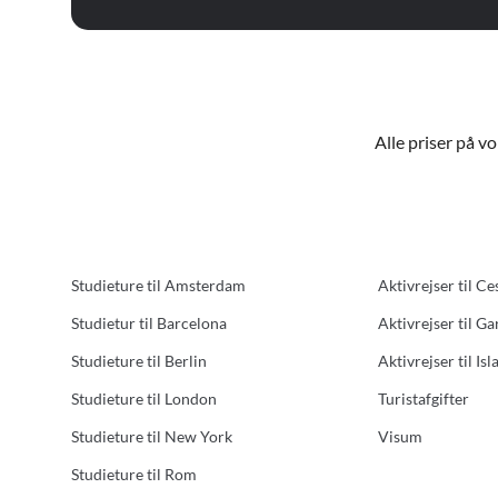
Alle priser på v
Studieture til Amsterdam
Aktivrejser til Ce
Studietur til Barcelona
Aktivrejser til G
Studieture til Berlin
Aktivrejser til Isl
Studieture til London
Turistafgifter
Studieture til New York
Visum
Studieture til Rom