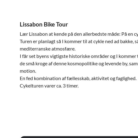
Lissabon Bike Tour
Lær Lissabon at kende på den allerbedste måde: På en c
Turen er planlagt så I kommer til at cykle ned ad bakke, s
mediterranske atmosfære.
I får set byens vigtigste historiske områder og I kommer t
de små kroge af denne kosmopolitike og levende by, samt
motion.
En fed kombination af fællesskab, aktivitet og faglighed.
Cykelturen varer ca. 3 timer.