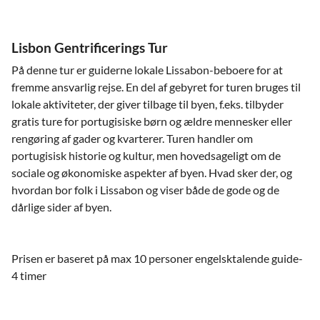
Lisbon Gentrificerings Tur
På denne tur er guiderne lokale Lissabon-beboere for at
fremme ansvarlig rejse. En del af gebyret for turen bruges til
lokale aktiviteter, der giver tilbage til byen, f.eks. tilbyder
gratis ture for portugisiske børn og ældre mennesker eller
rengøring af gader og kvarterer. Turen handler om
portugisisk historie og kultur, men hovedsageligt om de
sociale og økonomiske aspekter af byen. Hvad sker der, og
hvordan bor folk i Lissabon og viser både de gode og de
dårlige sider af byen.
Prisen er baseret på max 10 personer engelsktalende guide-
4 timer