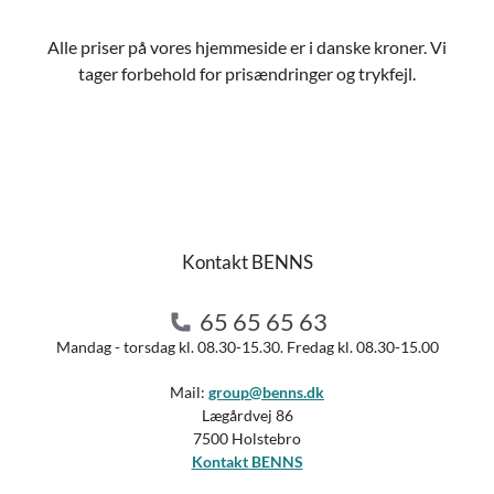
Alle priser på vores hjemmeside er i danske kroner. Vi
tager forbehold for prisændringer og trykfejl.
Kontakt BENNS
65 65 65 63
Mandag - torsdag kl. 08.30-15.30. Fredag kl. 08.30-15.00
Mail:
group@benns.dk
Lægårdvej 86
7500 Holstebro
Kontakt BENNS