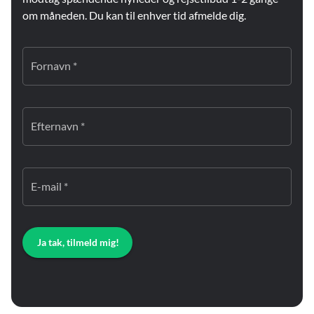
om måneden. Du kan til enhver tid afmelde dig.
Fornavn *
Efternavn *
E-mail *
Ja tak, tilmeld mig!