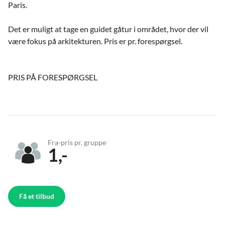
Paris.
Det er muligt at tage en guidet gåtur i området, hvor der vil
være fokus på arkitekturen. Pris er pr. forespørgsel.
PRIS PÅ FORESPØRGSEL
Fra-pris pr. gruppe
1,-
Få et tilbud