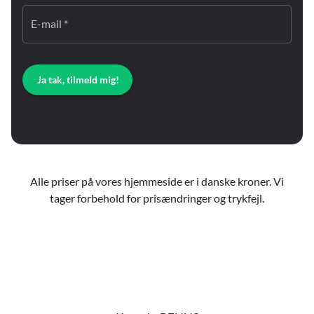
E-mail *
Ja tak, tilmeld mig!
Alle priser på vores hjemmeside er i danske kroner. Vi
tager forbehold for prisændringer og trykfejl.