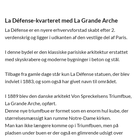
La Défense-kvarteret med La Grande Arche
La Défense er en nyere erhvervsforstad skabt efter 2.
verdenskrig og ligger i udkanten af den vestlige del af Paris.
I denne bydel er den klassiske parisiske arkitektur erstattet
med skyskrabere og moderne bygninger i beton og stål.
Tilbage fra gamle dage står kun La Défense statuen, der blev
indviet i 1883, og som også har givet navn til området.
I 1889 blev den danske arkitekt Von Spreckelsens Triumfbue,
La Grande Arche, opført.
Denne nye triumfbue er formet som en enorm hul kube, der
størrelsesmæssigt kan rumme Notre-Dame kirken.
Man kan ikke længere komme op i Triumfbuen, men på
pladsen under buen er der også en glimrende udsigt over