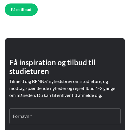
Få et tilbud
Få inspiration og tilbud til
studieturen
Tilmeld dig BENNS' nyhedsbrev om studieture, og
modtag spændende nyheder og rejsetilbud 1-2 gange
om måneden. Du kan til enhver tid afmelde dig.
Fornavn *