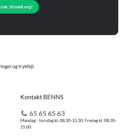
a tak, tilmeld mig!
nger og trykfejl.
Kontakt BENNS
65 65 65 63
Mandag - torsdag kl. 08.30-15.30. Fredag kl. 08.30-
15.00