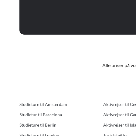
Alle priser på v
Studieture til Amsterdam
Aktivrejser til Ce
Studietur til Barcelona
Aktivrejser til G
Studieture til Berlin
Aktivrejser til Isl
Studieture til London
Turistafgifter