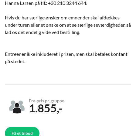
Hanna Larsen på tlf.: +30 210 3244 644.
Hvis du har særlige ønsker om emner der skal afdækkes
under turen eller et ønske om at se særlige seværdigheder, så
lad os det endelig vide ved bestilling.
Entreer er ikke inkluderet i prisen, men skal betales kontant
på stedet.
Fra-pris pr. gruppe
1.855,-
Få et tilbud