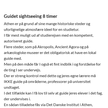
Guidet sightseeing 8 timer
Athen er på grund af sine mange historiske steder og
uforlignelige atmosfære ideel for en studietur.
I får mest muligt ud af studierejsen med en kompetent,
autoriseret guide.
Flere steder, som på Akropolis, Ancient Agora og på
arkæologiske museer er det obligatorisk at have en lokal
guide med.
Men på den måde får I også et fint indblik i og forståelse for
de ting I ser undervejs.
Der er streng kontrol med dette og jeres egne lærere må
IKKE guide på områderne, professorer på universitet
undtaget.
I det tilfælde kan I få lov til selv at guide jeres elever i det fag,
der undervises i.
En sådan tilladelse fås via Det Danske Institut i Athen,