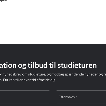
ation og tilbud til studieturen
' nyhedsbrev om studieture, og modtag spændende nyheder og re
Du kan til enhver tid afmelde dig.
Efternavn *