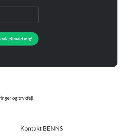
a tak, tilmeld mig!
nger og trykfejl.
Kontakt BENNS