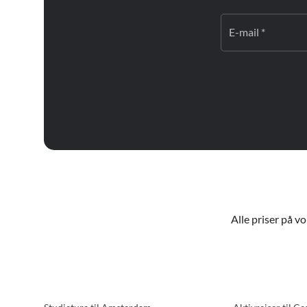
E-mail *
Alle priser på v