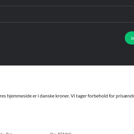
J
ores hjemmeside er i danske kroner. Vi tager forbehold for prisændri