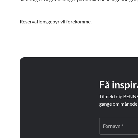
Reservationsgebyr vil forekomme.
Få inspir
Tilmeld dig BENNS
gange om måneden. 
Fornavn *